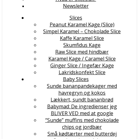
Newsletter
Slices
Peanut Karamel Kage (Slice)
Simpel Karamel – Chokolade Slice
Kaffe Karamel Slice
Skumfidus Kage
Raw Slice med hindbær
Karamel Kage / Caramel Slice
Ginger Slice / Ingefær Kage
Lakridskonfekt Slice
Baby Slices
Sunde bananpandekager med
havregryn og kokos
Lækkert, sundt bananbrød
Babymad: De ingredienser jeg
BLIVER VED med at google
“Sunde” muffins med chokolade
chips og jordbær
Små kødtærter med butterdej