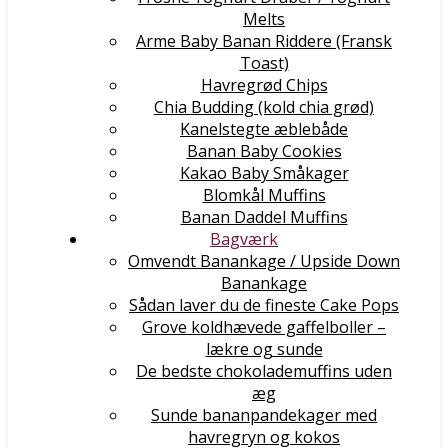
Melts
Arme Baby Banan Riddere (Fransk
Toast)
Havregrød Chips
Chia Budding (kold chia grød)
Kanelstegte æblebåde
Banan Baby Cookies
Kakao Baby Småkager
Blomkål Muffins
Banan Daddel Muffins
Bagværk
Omvendt Banankage / Upside Down
Banankage
Sådan laver du de fineste Cake Pops
Grove koldhævede gaffelboller –
lækre og sunde
De bedste chokolademuffins uden
æg
Sunde bananpandekager med
havregryn og kokos