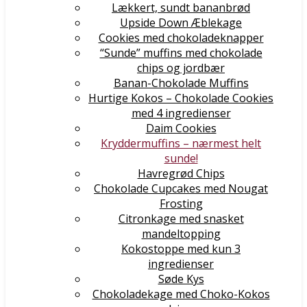
Lækkert, sundt bananbrød
Upside Down Æblekage
Cookies med chokoladeknapper
“Sunde” muffins med chokolade
chips og jordbær
Banan-Chokolade Muffins
Hurtige Kokos – Chokolade Cookies
med 4 ingredienser
Daim Cookies
Kryddermuffins – nærmest helt
sunde!
Havregrød Chips
Chokolade Cupcakes med Nougat
Frosting
Citronkage med snasket
mandeltopping
Kokostoppe med kun 3
ingredienser
Søde Kys
Chokoladekage med Choko-Kokos