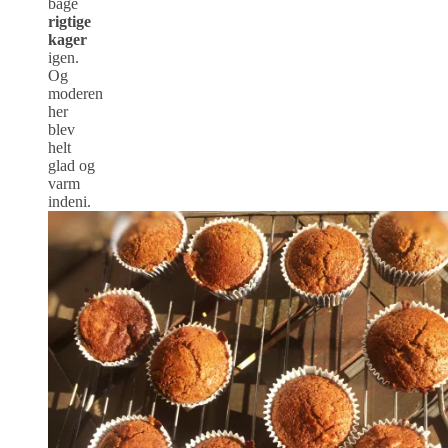
bage
rigtige
kager
igen.
Og
moderen
her
blev
helt
glad og
varm
indeni.