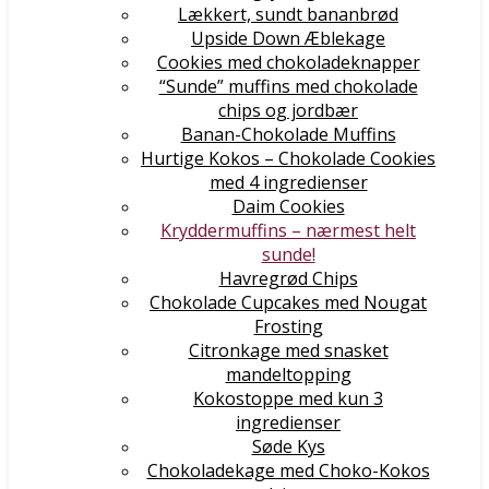
Lækkert, sundt bananbrød
Upside Down Æblekage
Cookies med chokoladeknapper
“Sunde” muffins med chokolade
chips og jordbær
Banan-Chokolade Muffins
Hurtige Kokos – Chokolade Cookies
med 4 ingredienser
Daim Cookies
Kryddermuffins – nærmest helt
sunde!
Havregrød Chips
Chokolade Cupcakes med Nougat
Frosting
Citronkage med snasket
mandeltopping
Kokostoppe med kun 3
ingredienser
Søde Kys
Chokoladekage med Choko-Kokos