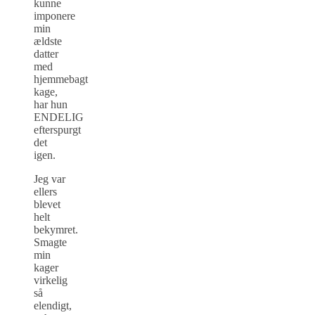
kunne
imponere
min
ældste
datter
med
hjemmebagt
kage,
har hun
ENDELIG
efterspurgt
det
igen.
Jeg var
ellers
blevet
helt
bekymret.
Smagte
min
kager
virkelig
så
elendigt,