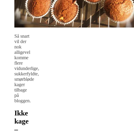
Så snart
vil der
nok
alligevel
komme
flere
vidunderlige,
sukkerfyldte,
smørbløde
kager
tilbage
på
bloggen.
Ikke
kage
–