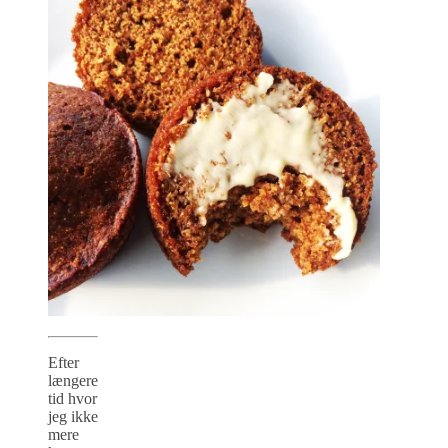
Efter
længere
tid hvor
jeg ikke
mere