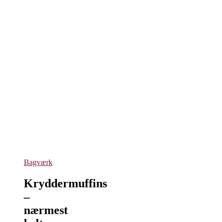
Bagværk
Kryddermuffins
–
nærmest