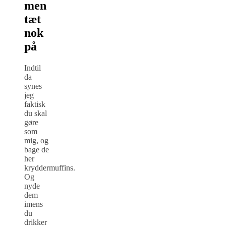
men
tæt
nok
på
Indtil
da
synes
jeg
faktisk
du skal
gøre
som
mig, og
bage de
her
kryddermuffins.
Og
nyde
dem
imens
du
drikker