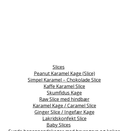
Slices
Peanut Karamel Kage (Slice)
Simpel Karamel – Chokolade Slice
Kaffe Karamel Slice
Skumfidus Kage
Raw Slice med hindbær
Karamel Kage / Caramel Slice
Ginger Slice / Ingefær Kage
Lakridskonfekt Slice
Baby Slices