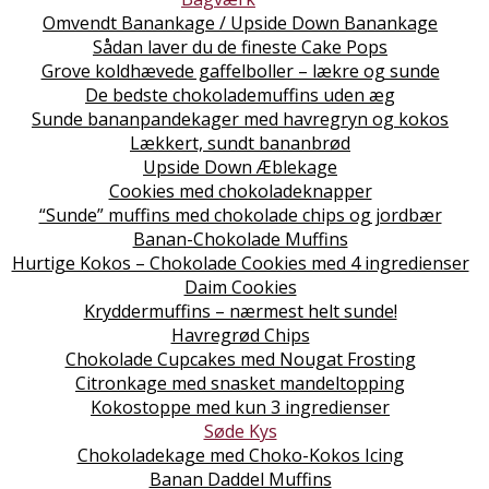
Omvendt Banankage / Upside Down Banankage
Sådan laver du de fineste Cake Pops
Grove koldhævede gaffelboller – lækre og sunde
De bedste chokolademuffins uden æg
Sunde bananpandekager med havregryn og kokos
Lækkert, sundt bananbrød
Upside Down Æblekage
Cookies med chokoladeknapper
“Sunde” muffins med chokolade chips og jordbær
Banan-Chokolade Muffins
Hurtige Kokos – Chokolade Cookies med 4 ingredienser
Daim Cookies
Kryddermuffins – nærmest helt sunde!
Havregrød Chips
Chokolade Cupcakes med Nougat Frosting
Citronkage med snasket mandeltopping
Kokostoppe med kun 3 ingredienser
Søde Kys
Chokoladekage med Choko-Kokos Icing
Banan Daddel Muffins