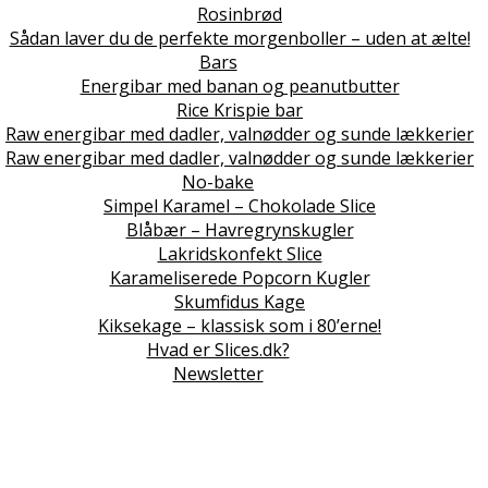
Rosinbrød
Sådan laver du de perfekte morgenboller – uden at ælte!
Bars
Energibar med banan og peanutbutter
Rice Krispie bar
Raw energibar med dadler, valnødder og sunde lækkerier
Raw energibar med dadler, valnødder og sunde lækkerier
No-bake
Simpel Karamel – Chokolade Slice
Blåbær – Havregrynskugler
Lakridskonfekt Slice
Karameliserede Popcorn Kugler
Skumfidus Kage
Kiksekage – klassisk som i 80’erne!
Hvad er Slices.dk?
Newsletter