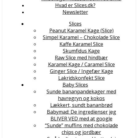
Hvad er Slices.dk?
Newsletter
Slices
Peanut Karamel Kage (Slice)
Simpel Karamel – Chokolade Slice
Kaffe Karamel Slice
Skumfidus Kage
Raw Slice med hindbær
Karamel Kage / Caramel Slice
Ginger Slice / Ingefær Kage
Lakridskonfekt Slice
Baby Slices
Sunde bananpandekager med
havregryn og kokos
Lækkert, sundt bananbrød
Babymad: De ingredienser jeg
BLIVER VED med at google
“Sunde” muffins med chokolade
chips og jordbær