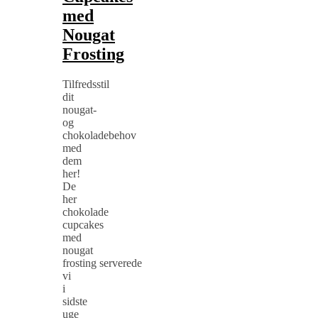
med
Nougat
Frosting
Tilfredsstil
dit
nougat-
og
chokoladebehov
med
dem
her!
De
her
chokolade
cupcakes
med
nougat
frosting serverede
vi
i
sidste
uge