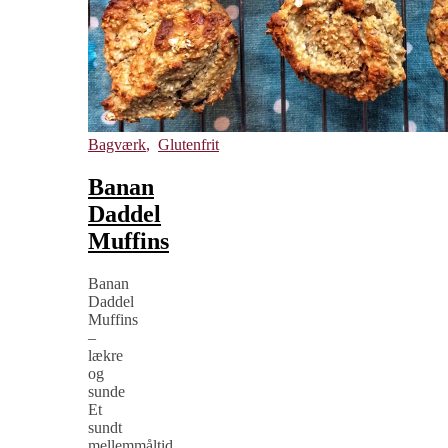
Bagværk
,
Glutenfrit
Banan
Daddel
Muffins
Banan
Daddel
Muffins
–
lækre
og
sunde
Et
sundt
mellemmåltid