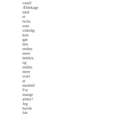
vand!
Æblekage
med
et
twist,
som
virkelig
kun
gør
den
endnu
mere
lækker,
og
endnu
mere
svær
at
modstå!
For
mange
æbler?
Jeg
havde
lidt