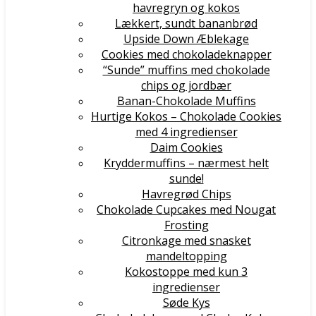
havregryn og kokos
Lækkert, sundt bananbrød
Upside Down Æblekage
Cookies med chokoladeknapper
“Sunde” muffins med chokolade
chips og jordbær
Banan-Chokolade Muffins
Hurtige Kokos – Chokolade Cookies
med 4 ingredienser
Daim Cookies
Kryddermuffins – nærmest helt
sunde!
Havregrød Chips
Chokolade Cupcakes med Nougat
Frosting
Citronkage med snasket
mandeltopping
Kokostoppe med kun 3
ingredienser
Søde Kys