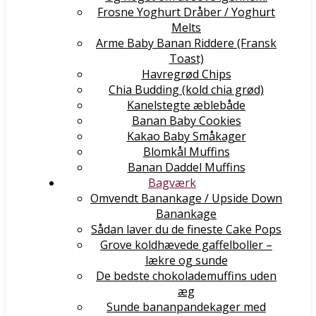
Frosne Yoghurt Dråber / Yoghurt
Melts
Arme Baby Banan Riddere (Fransk
Toast)
Havregrød Chips
Chia Budding (kold chia grød)
Kanelstegte æblebåde
Banan Baby Cookies
Kakao Baby Småkager
Blomkål Muffins
Banan Daddel Muffins
Bagværk
Omvendt Banankage / Upside Down
Banankage
Sådan laver du de fineste Cake Pops
Grove koldhævede gaffelboller –
lækre og sunde
De bedste chokolademuffins uden
æg
Sunde bananpandekager med