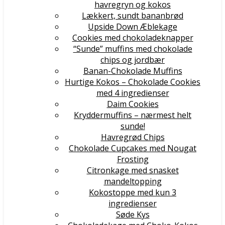
havregryn og kokos
Lækkert, sundt bananbrød
Upside Down Æblekage
Cookies med chokoladeknapper
“Sunde” muffins med chokolade
chips og jordbær
Banan-Chokolade Muffins
Hurtige Kokos – Chokolade Cookies
med 4 ingredienser
Daim Cookies
Kryddermuffins – nærmest helt
sunde!
Havregrød Chips
Chokolade Cupcakes med Nougat
Frosting
Citronkage med snasket
mandeltopping
Kokostoppe med kun 3
ingredienser
Søde Kys