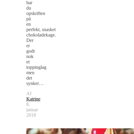
har
du
opskriften
på
en
perfekt, snasket
chokoladekage.
Der
er
godt
nok
et
toppinglag
men
det
synker…
Af
Katrine
8.
januar
2018