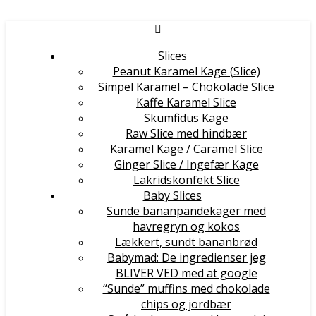
Slices
Peanut Karamel Kage (Slice)
Simpel Karamel – Chokolade Slice
Kaffe Karamel Slice
Skumfidus Kage
Raw Slice med hindbær
Karamel Kage / Caramel Slice
Ginger Slice / Ingefær Kage
Lakridskonfekt Slice
Baby Slices
Sunde bananpandekager med
havregryn og kokos
Lækkert, sundt bananbrød
Babymad: De ingredienser jeg
BLIVER VED med at google
“Sunde” muffins med chokolade
chips og jordbær