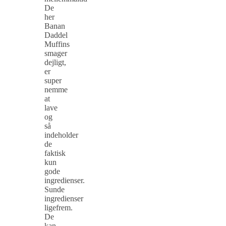
De
her
Banan
Daddel
Muffins
smager
dejligt,
er
super
nemme
at
lave
og
så
indeholder
de
faktisk
kun
gode
ingredienser.
Sunde
ingredienser
ligefrem.
De
kan