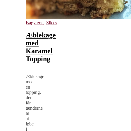
Bagværk
,
Slices
Æblekage
med
Karamel
Topping
Æblekage
med
en
topping,
der
får
tænderne
til
at
løbe
i